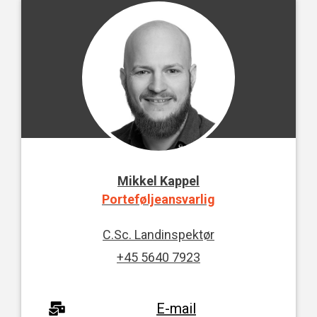
Mikkel Kappel
Porteføljeansvarlig
C.Sc. Landinspektør
+45 5640 7923
E-mail