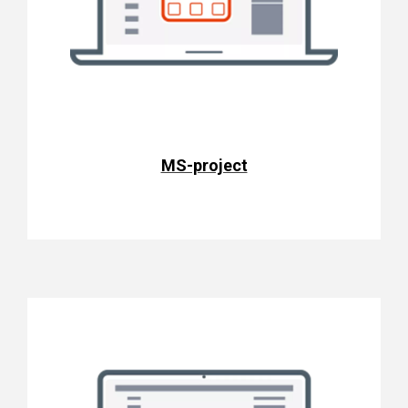
MS-project