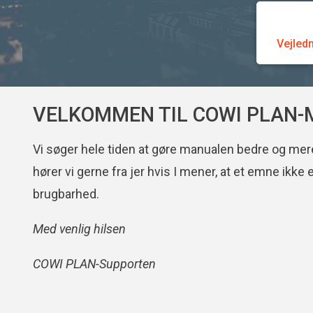
Vejled
VELKOMMEN TIL COWI PLAN
Vi søger hele tiden at gøre manualen bedre og mer
hører vi gerne fra jer hvis I mener, at et emne ikk
brugbarhed.
Med venlig hilsen
COWI PLAN-Supporten