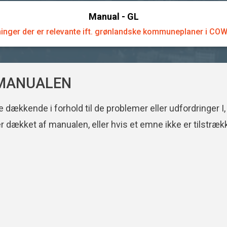
Manual - GL
ninger der er relevante ift. grønlandske kommuneplaner i COW
-MANUALEN
e dækkende i forhold til de problemer eller udfordringer
e er dækket af manualen, eller hvis et emne ikke er tilst