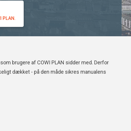
I PLAN.
 I, som brugere af COWI PLAN sidder med. Derfor
rækkeligt dækket - på den måde sikres manualens